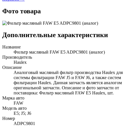
Фото товара
Дополнительные характеристики
Название
Фильтр масляный FAW E5 ADPC9801 (аналог)
Производитель
Haulex
Описание
Аналоговый масляный фильтр производства Haulex для
системы фильтрации FAW J5 и FAW J6, а также систем
фильтрации Haulex. Данная запчасть является аналогом
оригинальной запчасти. Описание и фото запчасти от
поставщика: Фильтр масляный FAW E5 Haulex, шт.
Марка авто
FAW
Модель авто
E5; J5; J6
Номер
ADPC9801