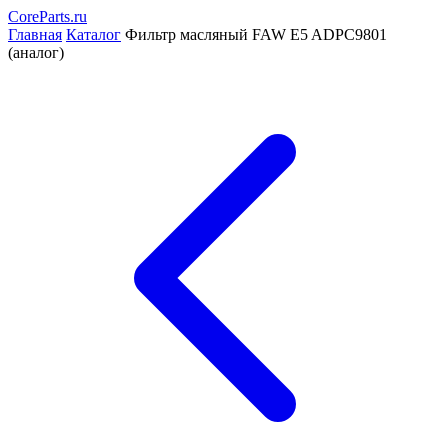
CoreParts
.ru
Главная
Каталог
Фильтр масляный FAW E5 ADPC9801
(аналог)