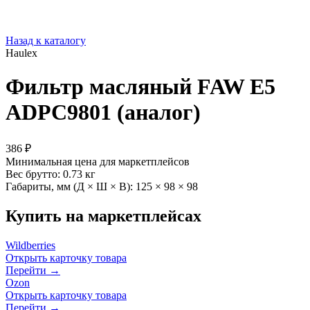
Назад к каталогу
Haulex
Фильтр масляный FAW E5
ADPC9801 (аналог)
386 ₽
Минимальная цена для маркетплейсов
Вес брутто:
0.73 кг
Габариты, мм (Д × Ш × В):
125 × 98 × 98
Купить на маркетплейсах
Wildberries
Открыть карточку товара
Перейти →
Ozon
Открыть карточку товара
Перейти →