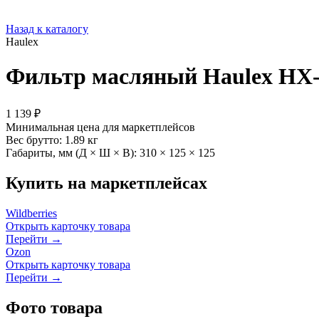
Назад к каталогу
Haulex
Фильтр масляный Haulex HX-1
1 139 ₽
Минимальная цена для маркетплейсов
Вес брутто:
1.89 кг
Габариты, мм (Д × Ш × В):
310 × 125 × 125
Купить на маркетплейсах
Wildberries
Открыть карточку товара
Перейти →
Ozon
Открыть карточку товара
Перейти →
Фото товара