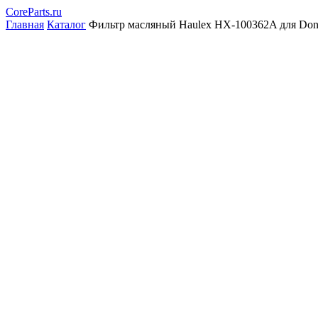
CoreParts
.ru
Главная
Каталог
Фильтр масляный Haulex HX-100362A для Don