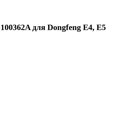
00362A для Dongfeng E4, E5