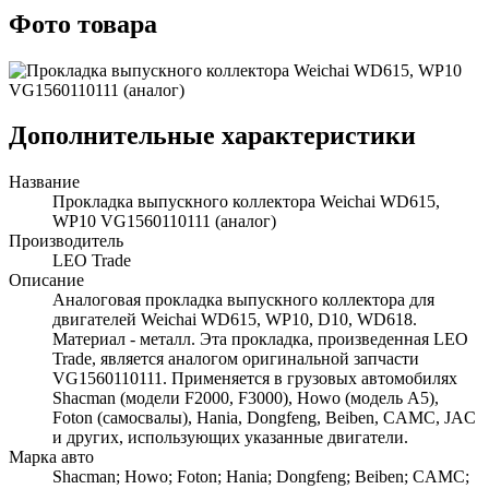
Фото товара
Дополнительные характеристики
Название
Прокладка выпускного коллектора Weichai WD615,
WP10 VG1560110111 (аналог)
Производитель
LEO Trade
Описание
Аналоговая прокладка выпускного коллектора для
двигателей Weichai WD615, WP10, D10, WD618.
Материал - металл. Эта прокладка, произведенная LEO
Trade, является аналогом оригинальной запчасти
VG1560110111. Применяется в грузовых автомобилях
Shacman (модели F2000, F3000), Howo (модель A5),
Foton (самосвалы), Hania, Dongfeng, Beiben, CAMC, JAC
и других, использующих указанные двигатели.
Марка авто
Shacman; Howo; Foton; Hania; Dongfeng; Beiben; CAMC;