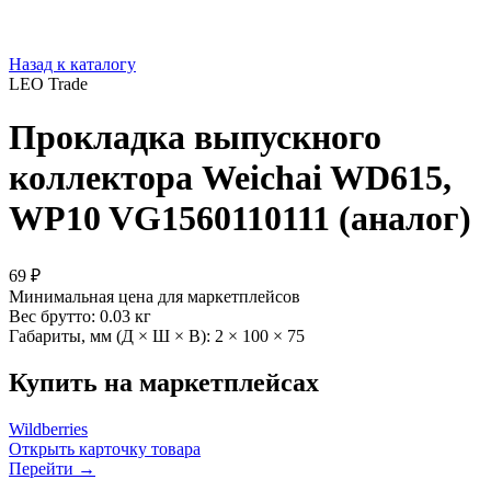
Назад к каталогу
LEO Trade
Прокладка выпускного
коллектора Weichai WD615,
WP10 VG1560110111 (аналог)
69 ₽
Минимальная цена для маркетплейсов
Вес брутто:
0.03 кг
Габариты, мм (Д × Ш × В):
2 × 100 × 75
Купить на маркетплейсах
Wildberries
Открыть карточку товара
Перейти →