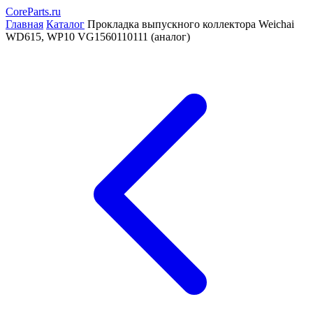
CoreParts
.ru
Главная
Каталог
Прокладка выпускного коллектора Weichai
WD615, WP10 VG1560110111 (аналог)