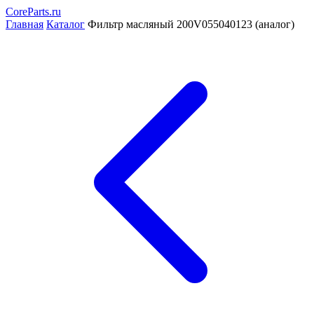
CoreParts
.ru
Главная
Каталог
Фильтр масляный 200V055040123 (аналог)