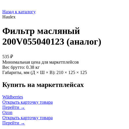
Назад к каталогу
Haulex
Фильтр масляный
200V055040123 (аналог)
535 ₽
Минимальная цена для маркетплейсов
Вес брутто:
0.38 кг
Габариты, мм (Д × Ш × В):
210 × 125 × 125
Купить на маркетплейсах
Wildberries
Открыть карточку товара
Перейти →
Ozon
Открыть карточку товара
Перейти →