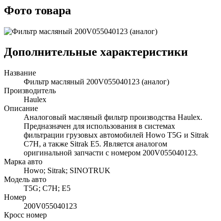
Фото товара
Дополнительные характеристики
Название
Фильтр масляный 200V055040123 (аналог)
Производитель
Haulex
Описание
Аналоговый масляный фильтр производства Haulex.
Предназначен для использования в системах
фильтрации грузовых автомобилей Howo T5G и Sitrak
C7H, а также Sitrak E5. Является аналогом
оригинальной запчасти с номером 200V055040123.
Марка авто
Howo; Sitrak; SINOTRUK
Модель авто
T5G; C7H; E5
Номер
200V055040123
Кросс номер