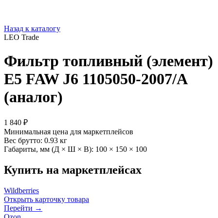
Назад к каталогу
LEO Trade
Фильтр топливный (элемент)
Е5 FAW J6 1105050-2007/A
(аналог)
1 840 ₽
Минимальная цена для маркетплейсов
Вес брутто:
0.93 кг
Габариты, мм (Д × Ш × В):
100 × 150 × 100
Купить на маркетплейсах
Wildberries
Открыть карточку товара
Перейти →
Ozon