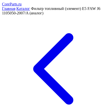
CoreParts
.ru
Главная
Каталог
Фильтр топливный (элемент) Е5 FAW J6
1105050-2007/A (аналог)