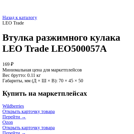
Назад к каталогу
LEO Trade
Втулка разжимного кулака
LEO Trade LEO500057A
169 ₽
Минимальная цена для маркетплейсов
Вес брутто:
0.11 кг
Габариты, мм (Д × Ш × В):
70 × 45 × 50
Купить на маркетплейсах
Wildberries
Открыть карточку товара
Перейти →
Ozon
Открыть карточку товара
Перейти →