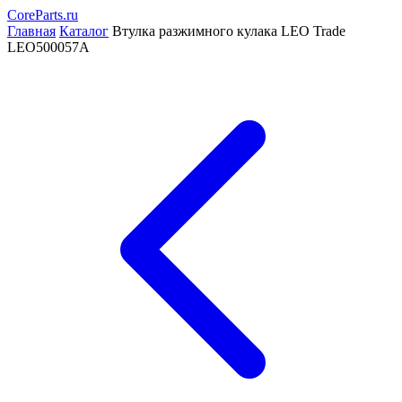
CoreParts
.ru
Главная
Каталог
Втулка разжимного кулака LEO Trade
LEO500057A