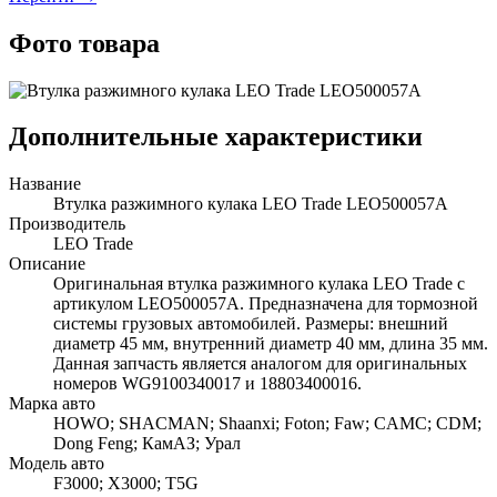
Фото товара
Дополнительные характеристики
Название
Втулка разжимного кулака LEO Trade LEO500057A
Производитель
LEO Trade
Описание
Оригинальная втулка разжимного кулака LEO Trade с
артикулом LEO500057A. Предназначена для тормозной
системы грузовых автомобилей. Размеры: внешний
диаметр 45 мм, внутренний диаметр 40 мм, длина 35 мм.
Данная запчасть является аналогом для оригинальных
номеров WG9100340017 и 18803400016.
Марка авто
HOWO; SHACMAN; Shaanxi; Foton; Faw; CAMC; CDM;
Dong Feng; КамАЗ; Урал
Модель авто
F3000; X3000; T5G