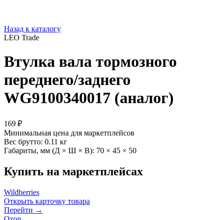
Назад к каталогу
LEO Trade
Втулка вала тормозного
переднего/заднего
WG9100340017 (аналог)
169 ₽
Минимальная цена для маркетплейсов
Вес брутто:
0.11 кг
Габариты, мм (Д × Ш × В):
70 × 45 × 50
Купить на маркетплейсах
Wildberries
Открыть карточку товара
Перейти →
Ozon