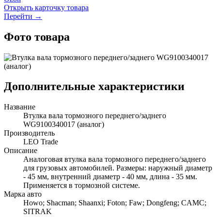
Открыть карточку товара
Перейти →
Фото товара
Дополнительные характеристики
Название
Втулка вала тормозного переднего/заднего
WG9100340017 (аналог)
Производитель
LEO Trade
Описание
Аналоговая втулка вала тормозного переднего/заднего
для грузовых автомобилей. Размеры: наружный диаметр
- 45 мм, внутренний диаметр - 40 мм, длина - 35 мм.
Применяется в тормозной системе.
Марка авто
Howo; Shacman; Shaanxi; Foton; Faw; Dongfeng; CAMC;
SITRAK