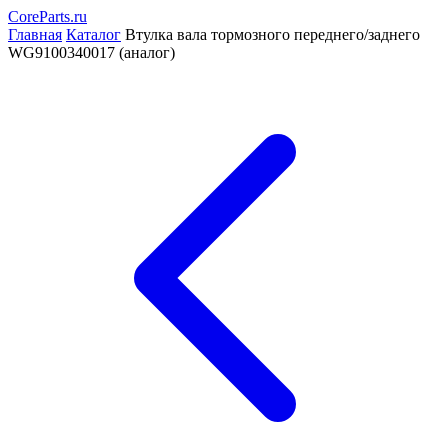
CoreParts
.ru
Главная
Каталог
Втулка вала тормозного переднего/заднего
WG9100340017 (аналог)