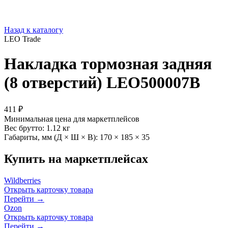
Назад к каталогу
LEO Trade
Накладка тормозная задняя
(8 отверстий) LEO500007B
411 ₽
Минимальная цена для маркетплейсов
Вес брутто:
1.12 кг
Габариты, мм (Д × Ш × В):
170 × 185 × 35
Купить на маркетплейсах
Wildberries
Открыть карточку товара
Перейти →
Ozon
Открыть карточку товара
Перейти →