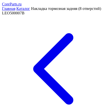
CoreParts
.ru
Главная
Каталог
Накладка тормозная задняя (8 отверстий)
LEO500007B