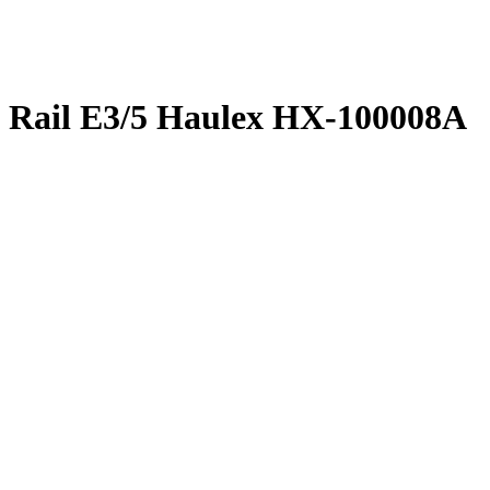
Rail Е3/5 Haulex HX-100008A