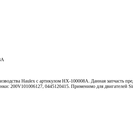
8A
изводства Haulex с артикулом HX-100008A. Данная запчасть пре
сунки: 200V101006127, 0445120415. Применимо для двигателей S