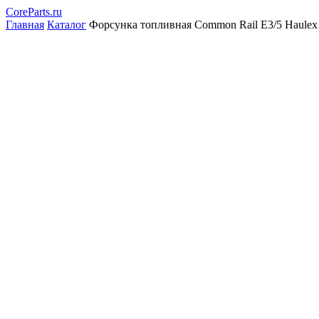
CoreParts
.ru
Главная
Каталог
Форсунка топливная Common Rail Е3/5 Haule