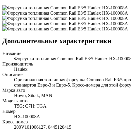
Дополнительные характеристики
Название
Форсунка топливная Common Rail Е3/5 Haulex HX-10000
Производитель
Haulex
Описание
Оригинальная топливная форсунка Common Rail Е3/5 про
стандартов Евро-3 и Евро-5. Кросс-номера для этой фор
Марка авто
Howo; Sitrak; MAN
Модель авто
T5G; C7H; TGA
Номер
HX-100008A
Кросс номер
200V101006127, 0445120415