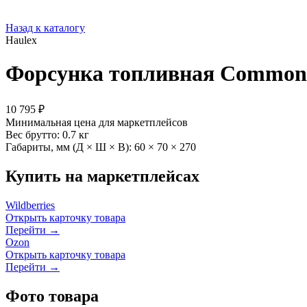
Назад к каталогу
Haulex
Форсунка топливная Common 
10 795 ₽
Минимальная цена для маркетплейсов
Вес брутто:
0.7 кг
Габариты, мм (Д × Ш × В):
60 × 70 × 270
Купить на маркетплейсах
Wildberries
Открыть карточку товара
Перейти →
Ozon
Открыть карточку товара
Перейти →
Фото товара