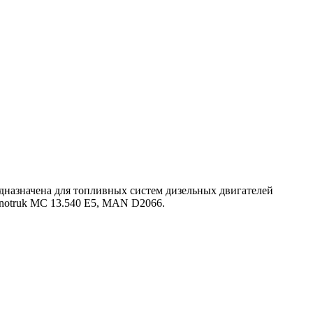
дназначена для топливных систем дизельных двигателей
inotruk MC 13.540 E5, MAN D2066.