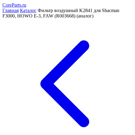
CoreParts
.ru
Главная
Каталог
Фильтр воздушный K2841 для Shacman
F3000, HOWO E-3, FAW (R003668) (аналог)