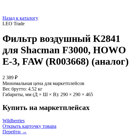
Назад к каталогу
LEO Trade
Фильтр воздушный K2841
для Shacman F3000, HOWO
E-3, FAW (R003668) (аналог)
2 389 ₽
Минимальная цена для маркетплейсов
Вес брутто:
4.52 кг
Габариты, мм (Д × Ш × В):
290 × 290 × 465
Купить на маркетплейсах
Wildberries
Открыть карточку товара
Перейти →