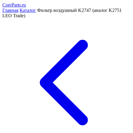
CoreParts
.ru
Главная
Каталог
Фильтр воздушный K2747 (аналог K2751
LEO Trade)