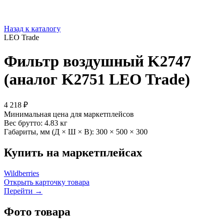
Назад к каталогу
LEO Trade
Фильтр воздушный K2747
(аналог K2751 LEO Trade)
4 218 ₽
Минимальная цена для маркетплейсов
Вес брутто:
4.83 кг
Габариты, мм (Д × Ш × В):
300 × 500 × 300
Купить на маркетплейсах
Wildberries
Открыть карточку товара
Перейти →
Фото товара