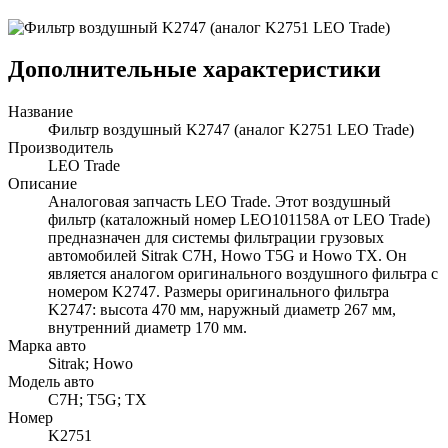
Дополнительные характеристики
Название
Фильтр воздушный K2747 (аналог K2751 LEO Trade)
Производитель
LEO Trade
Описание
Аналоговая запчасть LEO Trade. Этот воздушный
фильтр (каталожный номер LEO101158A от LEO Trade)
предназначен для системы фильтрации грузовых
автомобилей Sitrak C7H, Howo T5G и Howo TX. Он
является аналогом оригинального воздушного фильтра с
номером K2747. Размеры оригинального фильтра
K2747: высота 470 мм, наружный диаметр 267 мм,
внутренний диаметр 170 мм.
Марка авто
Sitrak; Howo
Модель авто
C7H; T5G; TX
Номер
K2751