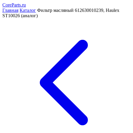
CoreParts
.ru
Главная
Каталог
Фильтр масляный 612630010239, Haulex
ST10026 (аналог)