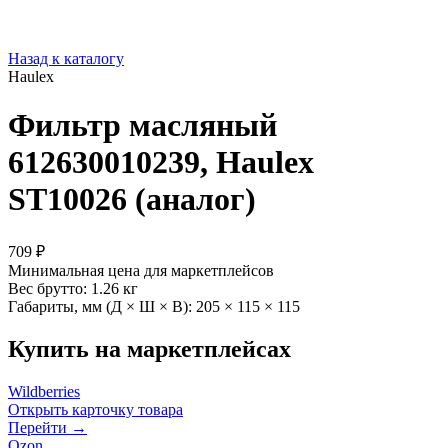
Назад к каталогу
Haulex
Фильтр масляный
612630010239, Haulex
ST10026 (аналог)
709 ₽
Минимальная цена для маркетплейсов
Вес брутто:
1.26 кг
Габариты, мм (Д × Ш × В):
205 × 115 × 115
Купить на маркетплейсах
Wildberries
Открыть карточку товара
Перейти →
Ozon