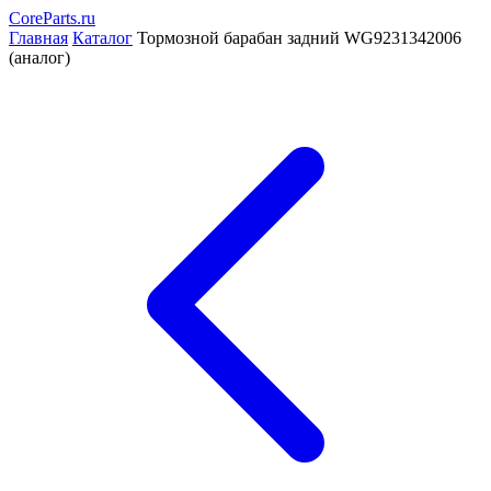
CoreParts
.ru
Главная
Каталог
Тормозной барабан задний WG9231342006
(аналог)