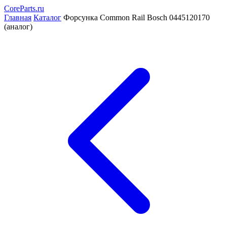
CoreParts
.ru
Главная
Каталог
Форсунка Common Rail Bosch 0445120170
(аналог)