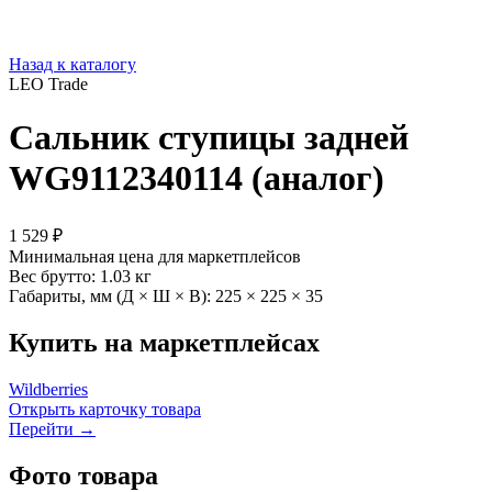
Назад к каталогу
LEO Trade
Сальник ступицы задней
WG9112340114 (аналог)
1 529 ₽
Минимальная цена для маркетплейсов
Вес брутто:
1.03 кг
Габариты, мм (Д × Ш × В):
225 × 225 × 35
Купить на маркетплейсах
Wildberries
Открыть карточку товара
Перейти →
Фото товара