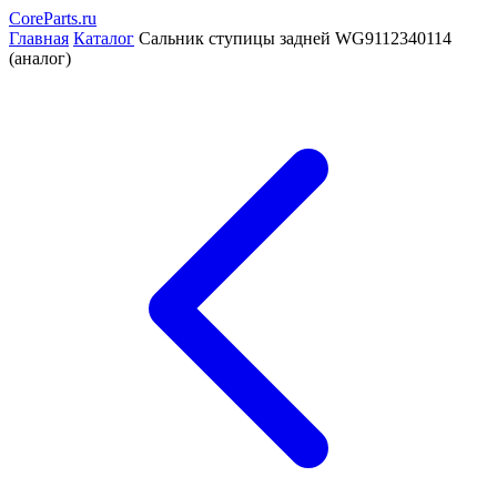
CoreParts
.ru
Главная
Каталог
Сальник ступицы задней WG9112340114
(аналог)