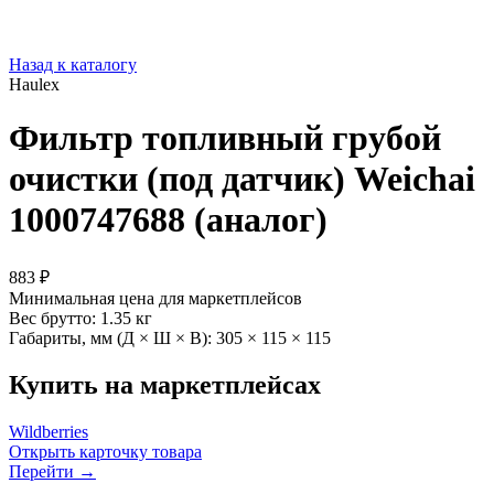
Назад к каталогу
Haulex
Фильтр топливный грубой
очистки (под датчик) Weichai
1000747688 (аналог)
883 ₽
Минимальная цена для маркетплейсов
Вес брутто:
1.35 кг
Габариты, мм (Д × Ш × В):
305 × 115 × 115
Купить на маркетплейсах
Wildberries
Открыть карточку товара
Перейти →