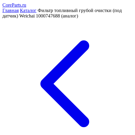
CoreParts
.ru
Главная
Каталог
Фильтр топливный грубой очистки (под
датчик) Weichai 1000747688 (аналог)