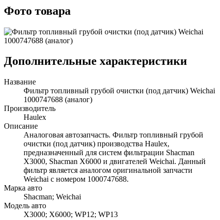
Фото товара
Дополнительные характеристики
Название
Фильтр топливный грубой очистки (под датчик) Weichai
1000747688 (аналог)
Производитель
Haulex
Описание
Аналоговая автозапчасть. Фильтр топливный грубой
очистки (под датчик) производства Haulex,
предназначенный для систем фильтрации Shacman
X3000, Shacman X6000 и двигателей Weichai. Данный
фильтр является аналогом оригинальной запчасти
Weichai с номером 1000747688.
Марка авто
Shacman; Weichai
Модель авто
X3000; X6000; WP12; WP13