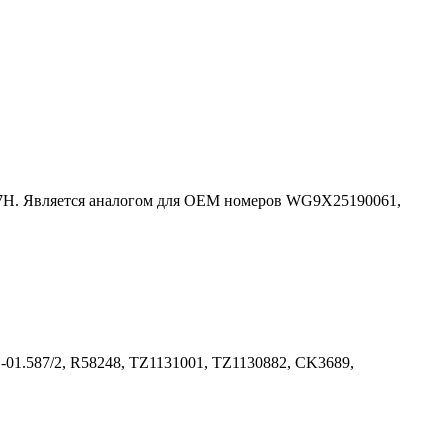
 C7H. Является аналогом для OEM номеров WG9X25190061,
1.587/2, R58248, TZ1131001, TZ1130882, CK3689,