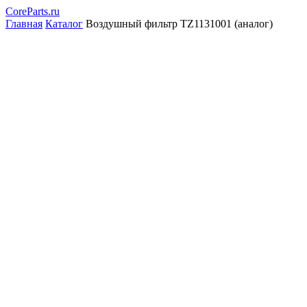
CoreParts
.ru
Главная
Каталог
Воздушный фильтр TZ1131001 (аналог)