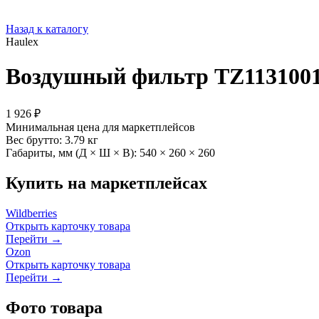
Назад к каталогу
Haulex
Воздушный фильтр TZ1131001
1 926 ₽
Минимальная цена для маркетплейсов
Вес брутто:
3.79 кг
Габариты, мм (Д × Ш × В):
540 × 260 × 260
Купить на маркетплейсах
Wildberries
Открыть карточку товара
Перейти →
Ozon
Открыть карточку товара
Перейти →
Фото товара