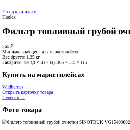
Назад к каталогу
Haulex
Фильтр топливный грубой оч
865 ₽
Минимальная цена для маркетплейсов
Вес брутто:
1.35 кг
Габариты, мм (Д × Ш × В):
305 × 115 × 115
Купить на маркетплейсах
Wildberries
Открыть карточку товара
Перейти →
Фото товара