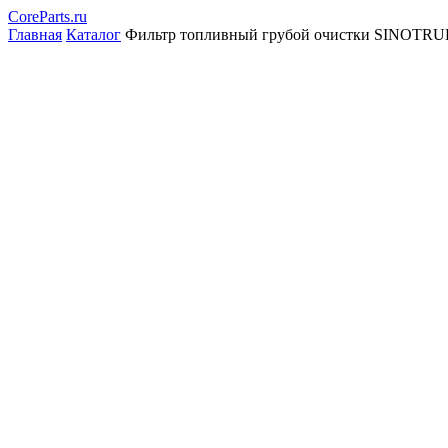
CoreParts
.ru
Главная
Каталог
Фильтр топливный грубой очистки SINOTRUK