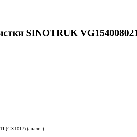
истки SINOTRUK VG1540080211