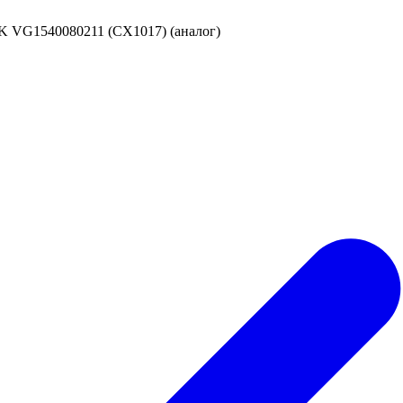
 VG1540080211 (CX1017) (аналог)