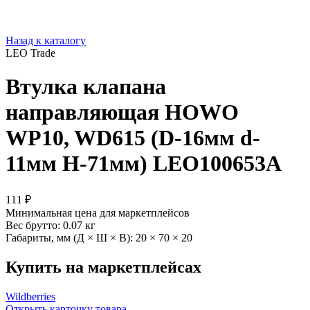
Назад к каталогу
LEO Trade
Втулка клапана
направляющая HOWO
WP10, WD615 (D-16мм d-
11мм Н-71мм) LEO100653A
111 ₽
Минимальная цена для маркетплейсов
Вес брутто:
0.07 кг
Габариты, мм (Д × Ш × В):
20 × 70 × 20
Купить на маркетплейсах
Wildberries
Открыть карточку товара