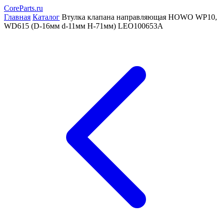
CoreParts
.ru
Главная
Каталог
Втулка клапана направляющая HOWO WP10,
WD615 (D-16мм d-11мм Н-71мм) LEO100653A