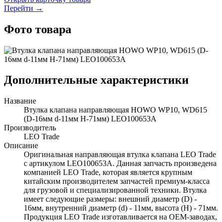
Перейти →
Фото товара
Дополнительные характеристики
Название
Втулка клапана направляющая HOWO WP10, WD615
(D-16мм d-11мм Н-71мм) LEO100653A
Производитель
LEO Trade
Описание
Оригинальная направляющая втулка клапана LEO Trade
с артикулом LEO100653A. Данная запчасть произведена
компанией LEO Trade, которая является крупным
китайским производителем запчастей премиум-класса
для грузовой и специализированной техники. Втулка
имеет следующие размеры: внешний диаметр (D) -
16мм, внутренний диаметр (d) - 11мм, высота (Н) - 71мм.
Продукция LEO Trade изготавливается на OEM-заводах,