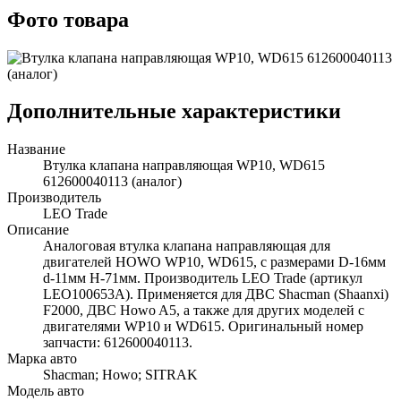
Фото товара
Дополнительные характеристики
Название
Втулка клапана направляющая WP10, WD615
612600040113 (аналог)
Производитель
LEO Trade
Описание
Аналоговая втулка клапана направляющая для
двигателей HOWO WP10, WD615, с размерами D-16мм
d-11мм Н-71мм. Производитель LEO Trade (артикул
LEO100653A). Применяется для ДВС Shacman (Shaanxi)
F2000, ДВС Howo A5, а также для других моделей с
двигателями WP10 и WD615. Оригинальный номер
запчасти: 612600040113.
Марка авто
Shacman; Howo; SITRAK
Модель авто