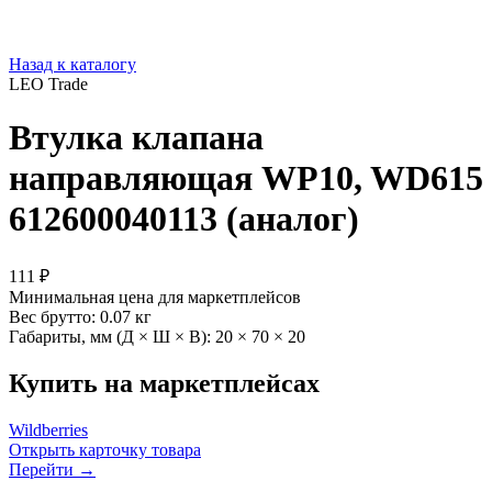
Назад к каталогу
LEO Trade
Втулка клапана
направляющая WP10, WD615
612600040113 (аналог)
111 ₽
Минимальная цена для маркетплейсов
Вес брутто:
0.07 кг
Габариты, мм (Д × Ш × В):
20 × 70 × 20
Купить на маркетплейсах
Wildberries
Открыть карточку товара
Перейти →