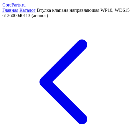
CoreParts
.ru
Главная
Каталог
Втулка клапана направляющая WP10, WD615
612600040113 (аналог)