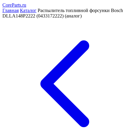
CoreParts
.ru
Главная
Каталог
Распылитель топливной форсунки Bosch
DLLA148P2222 (0433172222) (аналог)