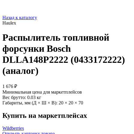
Назад к каталогу
Haulex
Распылитель топливной
форсунки Bosch
DLLA148P2222 (0433172222)
(аналог)
1 676 ₽
Минимальная цена для маркетплейсов
Вес брутто:
0.03 кг
Габариты, мм (Д × Ш × В):
20 × 20 × 70
Купить на маркетплейсах
Wildberries
Открыть карточку товара