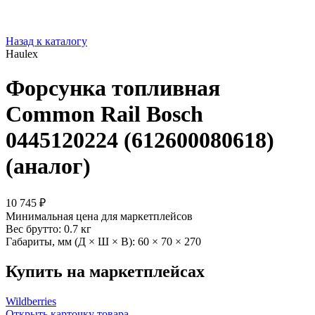
Назад к каталогу
Haulex
Форсунка топливная
Common Rail Bosch
0445120224 (612600080618)
(аналог)
10 745 ₽
Минимальная цена для маркетплейсов
Вес брутто:
0.7 кг
Габариты, мм (Д × Ш × В):
60 × 70 × 270
Купить на маркетплейсах
Wildberries
Открыть карточку товара