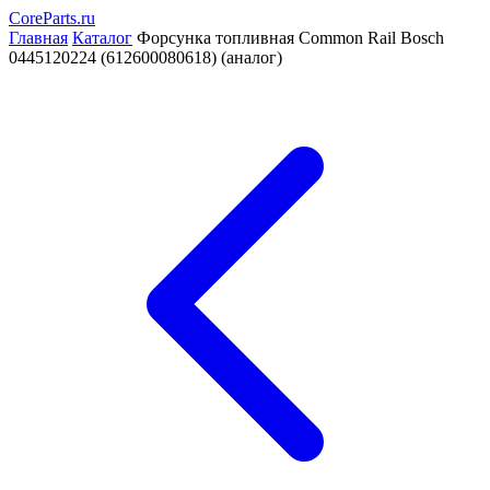
CoreParts
.ru
Главная
Каталог
Форсунка топливная Common Rail Bosch
0445120224 (612600080618) (аналог)