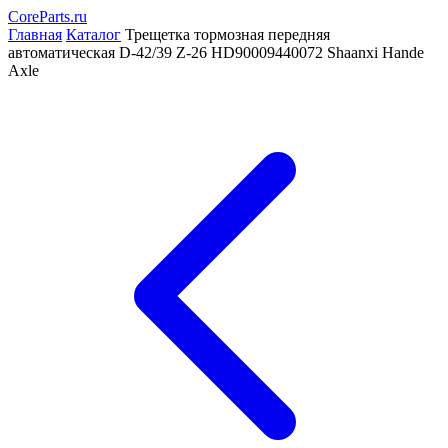
CoreParts
.ru
Главная
Каталог
Трещетка тормозная передняя
автоматическая D-42/39 Z-26 HD90009440072 Shaanxi Hande
Axle