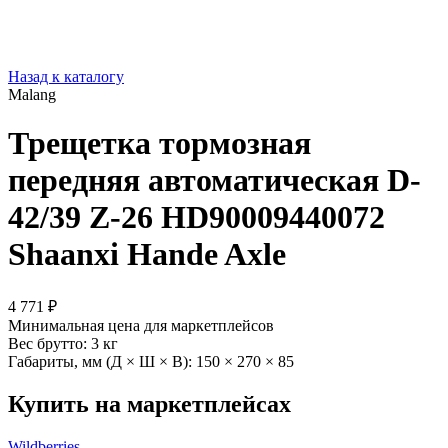
Назад к каталогу
Malang
Трещетка тормозная
передняя автоматическая D-
42/39 Z-26 HD90009440072
Shaanxi Hande Axle
4 771 ₽
Минимальная цена для маркетплейсов
Вес брутто:
3 кг
Габариты, мм (Д × Ш × В):
150 × 270 × 85
Купить на маркетплейсах
Wildberries