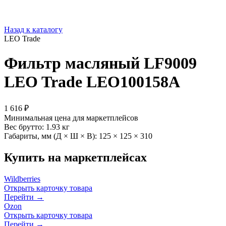
Назад к каталогу
LEO Trade
Фильтр масляный LF9009
LEO Trade LEO100158A
1 616 ₽
Минимальная цена для маркетплейсов
Вес брутто:
1.93 кг
Габариты, мм (Д × Ш × В):
125 × 125 × 310
Купить на маркетплейсах
Wildberries
Открыть карточку товара
Перейти →
Ozon
Открыть карточку товара
Перейти →