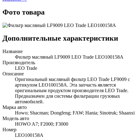
Фото товара
Дополнительные характеристики
Название
Фильтр масляный LF9009 LEO Trade LEO100158A
Производитель
LEO Trade
Описание
Оригинальный масляный фильтр LEO Trade LF9009 с
артикулом LEO100158A. Эта запчасть является
оригинальным продуктом производителя LEO Trade.
Предназначен для системы фильтрации грузовых
автомобилей.
Марка авто
Howo; Shacman; Dongfeng; FAW; Hania; Sinotruk; Shaanxi
Модель авто
HOWO A7; F2000; F3000
Номер
LEO100158A