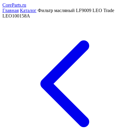
CoreParts
.ru
Главная
Каталог
Фильтр масляный LF9009 LEO Trade
LEO100158A