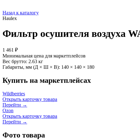
Назад к каталогу
Haulex
Фильтр осушителя воздуха W
1 461 ₽
Минимальная цена для маркетплейсов
Вес брутто:
2.63 кг
Габариты, мм (Д × Ш × В):
140 × 140 × 180
Купить на маркетплейсах
Wildberries
Открыть карточку товара
Перейти →
Ozon
Открыть карточку товара
Перейти →
Фото товара