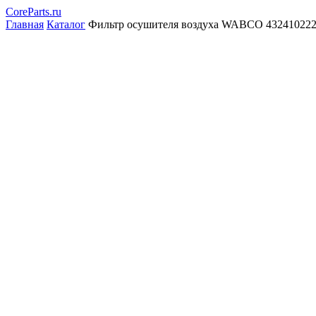
CoreParts
.ru
Главная
Каталог
Фильтр осушителя воздуха WABCO 4324102227