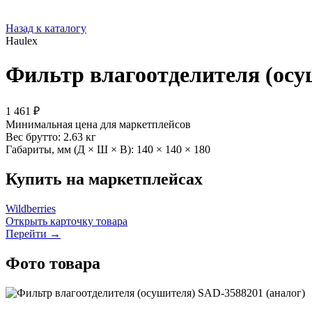
Назад к каталогу
Haulex
Фильтр влагоотделителя (осу
1 461 ₽
Минимальная цена для маркетплейсов
Вес брутто:
2.63 кг
Габариты, мм (Д × Ш × В):
140 × 140 × 180
Купить на маркетплейсах
Wildberries
Открыть карточку товара
Перейти →
Фото товара