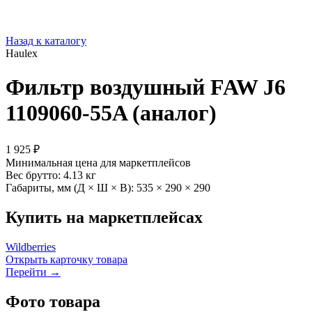
Назад к каталогу
Haulex
Фильтр воздушный FAW J6
1109060-55A (аналог)
1 925 ₽
Минимальная цена для маркетплейсов
Вес брутто:
4.13 кг
Габариты, мм (Д × Ш × В):
535 × 290 × 290
Купить на маркетплейсах
Wildberries
Открыть карточку товара
Перейти →
Фото товара