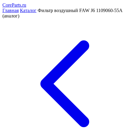
CoreParts
.ru
Главная
Каталог
Фильтр воздушный FAW J6 1109060-55A
(аналог)