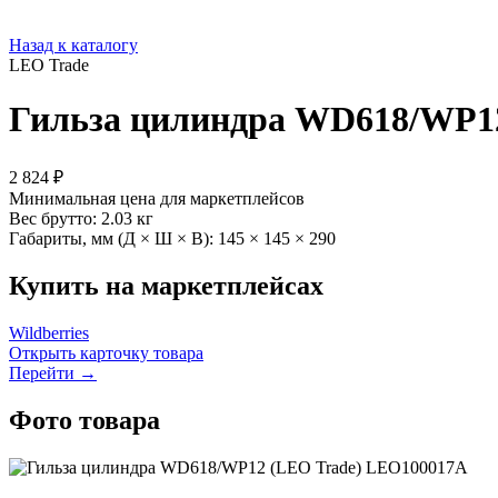
Назад к каталогу
LEO Trade
Гильза цилиндра WD618/WP1
2 824 ₽
Минимальная цена для маркетплейсов
Вес брутто:
2.03 кг
Габариты, мм (Д × Ш × В):
145 × 145 × 290
Купить на маркетплейсах
Wildberries
Открыть карточку товара
Перейти →
Фото товара