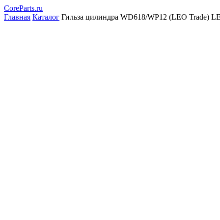
CoreParts
.ru
Главная
Каталог
Гильза цилиндра WD618/WP12 (LEO Trade) 