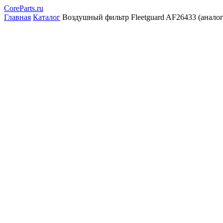
CoreParts
.ru
Главная
Каталог
Воздушный фильтр Fleetguard AF26433 (аналог