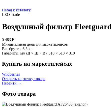
Назад к каталогу
LEO Trade
Воздушный фильтр Fleetguard
5 483 ₽
Минимальная цена для маркетплейсов
Вес брутто:
6.3 кг
Габариты, мм (Д × Ш × В):
310 × 510 × 310
Купить на маркетплейсах
Wildberries
Открыть карточку товара
Перейти →
Фото товара