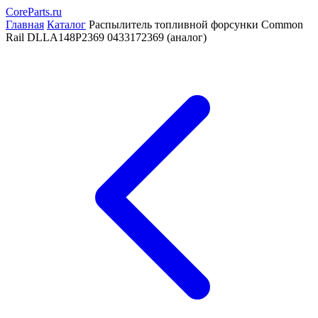
CoreParts
.ru
Главная
Каталог
Распылитель топливной форсунки Common
Rail DLLA148P2369 0433172369 (аналог)