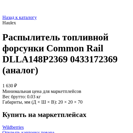
Назад к каталогу
Haulex
Распылитель топливной
форсунки Common Rail
DLLA148P2369 0433172369
(аналог)
1 630 ₽
Минимальная цена для маркетплейсов
Вес брутто:
0.03 кг
Габариты, мм (Д × Ш × В):
20 × 20 × 70
Купить на маркетплейсах
Wildberries
Открыть карточку товара