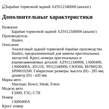
Дополнительные характеристики
Название
Барабан тормозной задний AZ9112340006 (аналог)
Производитель
Haulex
Описание
Аналоговый задний тормозной барабан производства
Haulex, предназначенный для замены оригинальных
запчастей. Кросс-номера оригинальных и
взаимозаменяемых деталей: AZ9112340006, 13600400,
13600400A, 20121E, 99112340006, CK8566, M1900230,
SP00010200. Габаритные размеры: высота (H) - 285 мм,
диаметр (D) - 420 мм.
Марка авто
Shacman; Howo; Sitrak; Foton
Модель авто
F2000; T5G; C7H
Номер
13600400A
Кросс номер