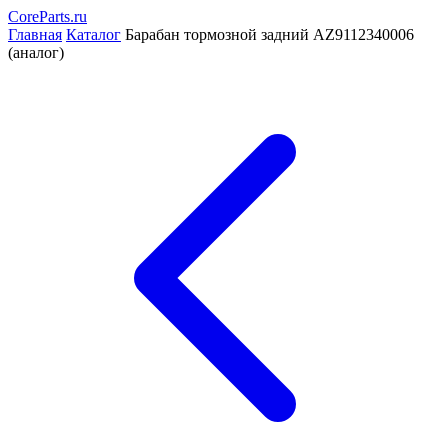
CoreParts
.ru
Главная
Каталог
Барабан тормозной задний AZ9112340006
(аналог)