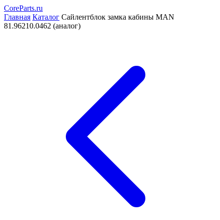
CoreParts
.ru
Главная
Каталог
Сайлентблок замка кабины MAN
81.96210.0462 (аналог)