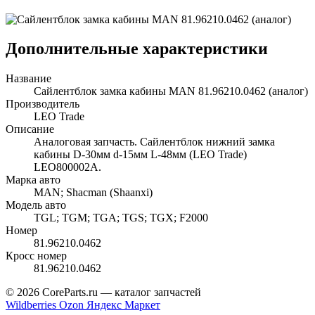
Дополнительные характеристики
Название
Сайлентблок замка кабины MAN 81.96210.0462 (аналог)
Производитель
LEO Trade
Описание
Аналоговая запчасть. Сайлентблок нижний замка
кабины D-30мм d-15мм L-48мм (LEO Trade)
LEO800002A.
Марка авто
MAN; Shacman (Shaanxi)
Модель авто
TGL; TGM; TGA; TGS; TGX; F2000
Номер
81.96210.0462
Кросс номер
81.96210.0462
© 2026 CoreParts.ru — каталог запчастей
Wildberries
Ozon
Яндекс Маркет