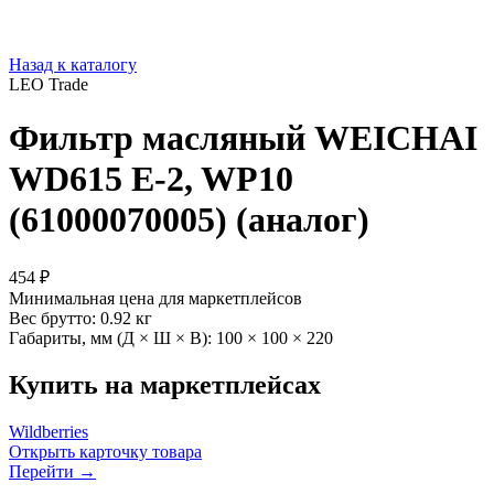
Назад к каталогу
LEO Trade
Фильтр масляный WEICHAI
WD615 E-2, WP10
(61000070005) (аналог)
454 ₽
Минимальная цена для маркетплейсов
Вес брутто:
0.92 кг
Габариты, мм (Д × Ш × В):
100 × 100 × 220
Купить на маркетплейсах
Wildberries
Открыть карточку товара
Перейти →