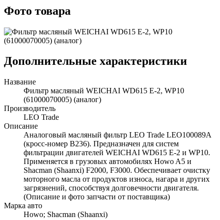
Фото товара
Дополнительные характеристики
Название
Фильтр масляный WEICHAI WD615 E-2, WP10
(61000070005) (аналог)
Производитель
LEO Trade
Описание
Аналоговый масляный фильтр LEO Trade LEO100089A
(кросс-номер B236). Предназначен для систем
фильтрации двигателей WEICHAI WD615 E-2 и WP10.
Применяется в грузовых автомобилях Howo A5 и
Shacman (Shaanxi) F2000, F3000. Обеспечивает очистку
моторного масла от продуктов износа, нагара и других
загрязнений, способствуя долговечности двигателя.
(Описание и фото запчасти от поставщика)
Марка авто
Howo; Shacman (Shaanxi)