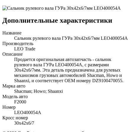
Дополнительные характеристики
Название
Сальник рулевого вала ГУРа 30x42x6/7мм LEO400054A
Производитель
LEO Trade
Описание
Продается оригинальная автозапчасть - сальник
рулевого вала ГУРа LEO400054A, с размерами
30x42x6/7мм. Эта деталь предназначена для рулевых
механизмов грузовых автомобилей Shacman, Howo и
Shaanxi, и соответствует OEM номеру DZ9100470055.
Марка авто
Shacman; Howo; Shaanxi
Модель авто
F2000
Номер
LEO400054A
Кросс номер
30x42x6/7