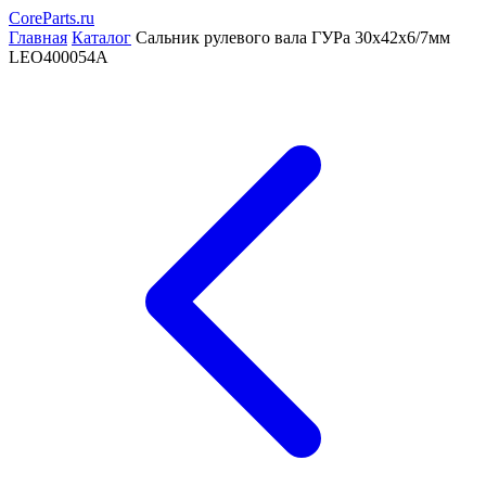
CoreParts
.ru
Главная
Каталог
Сальник рулевого вала ГУРа 30x42x6/7мм
LEO400054A