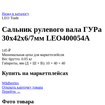
Назад к каталогу
LEO Trade
Сальник рулевого вала ГУРа
30x42x6/7мм LEO400054A
145 ₽
Минимальная цена для маркетплейсов
Вес брутто:
0.05 кг
Габариты, мм (Д × Ш × В):
10 × 40 × 40
Купить на маркетплейсах
Wildberries
Открыть карточку товара
Перейти →
Фото товара