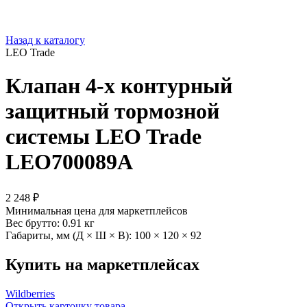
Назад к каталогу
LEO Trade
Клапан 4-х контурный
защитный тормозной
системы LEO Trade
LEO700089A
2 248 ₽
Минимальная цена для маркетплейсов
Вес брутто:
0.91 кг
Габариты, мм (Д × Ш × В):
100 × 120 × 92
Купить на маркетплейсах
Wildberries
Открыть карточку товара