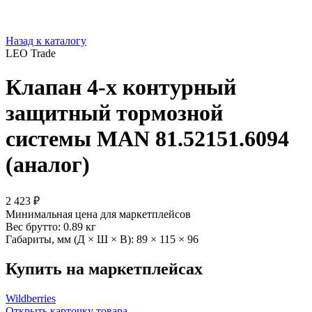
Назад к каталогу
LEO Trade
Клапан 4-х контурный
защитный тормозной
системы MAN 81.52151.6094
(аналог)
2 423 ₽
Минимальная цена для маркетплейсов
Вес брутто:
0.89 кг
Габариты, мм (Д × Ш × В):
89 × 115 × 96
Купить на маркетплейсах
Wildberries
Открыть карточку товара