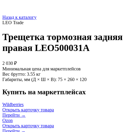
Назад к каталогу
LEO Trade
Трещетка тормозная задняя
правая LEO500031A
2 030 ₽
Минимальная цена для маркетплейсов
Вес брутто:
3.55 кг
Габариты, мм (Д × Ш × В):
75 × 260 × 120
Купить на маркетплейсах
Wildberries
Открыть карточку товара
Перейти →
Ozon
Открыть карточку товара
Перейти →