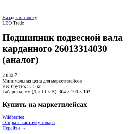
Назад к каталогу
LEO Trade
Подшипник подвесной вала
карданного 26013314030
(аналог)
2 880 ₽
Минимальная цена для маркетплейсов
Вес брутто:
5.15 кг
Габариты, мм (Д × Ш × В):
304 × 190 × 103
Купить на маркетплейсах
Wildberries
Открыть карточку товара
Перейти →