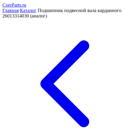
CoreParts
.ru
Главная
Каталог
Подшипник подвесной вала карданного
26013314030 (аналог)