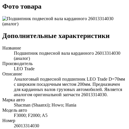
Фото товара
Дополнительные характеристики
Название
Подшипник подвесной вала карданного 26013314030
(аналог)
Производитель
LEO Trade
Описание
Аналоговый подвесной подшипник LEO Trade D=70мм
с широким посадочным местом 200мм. Предназначен
для карданных валов грузовых автомобилей. Является
аналогом оригинальной запчасти 26013314030.
Марка авто
Shacman (Shaanxi); Howo; Hania
Модель авто
F3000; F2000; A5
Номер
26013314030