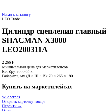
Назад к каталогу
LEO Trade
Цилиндр сцепления главный
SHACMAN X3000
LEO200311A
2 266 ₽
Минимальная цена для маркетплейсов
Вес брутто:
0.65 кг
Габариты, мм (Д × Ш × В):
70 × 265 × 180
Купить на маркетплейсах
Wildberries
Открыть карточку товара
Перейти →
Ozon