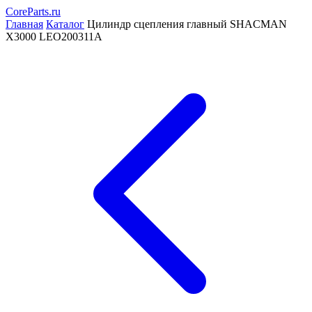
CoreParts
.ru
Главная
Каталог
Цилиндр сцепления главный SHACMAN
X3000 LEO200311A