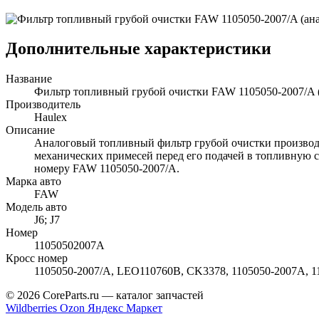
Дополнительные характеристики
Название
Фильтр топливный грубой очистки FAW 1105050-2007/A 
Производитель
Haulex
Описание
Аналоговый топливный фильтр грубой очистки производс
механических примесей перед его подачей в топливную с
номеру FAW 1105050-2007/A.
Марка авто
FAW
Модель авто
J6; J7
Номер
11050502007A
Кросс номер
1105050-2007/A, LEO110760B, CK3378, 1105050-2007A, 1
© 2026 CoreParts.ru — каталог запчастей
Wildberries
Ozon
Яндекс Маркет