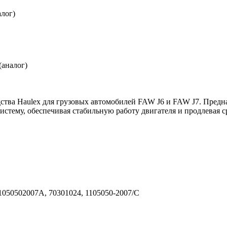
(аналог)
тва Haulex для грузовых автомобилей FAW J6 и FAW J7. Предн
истему, обеспечивая стабильную работу двигателя и продлевая
1050502007A, 70301024, 1105050-2007/C