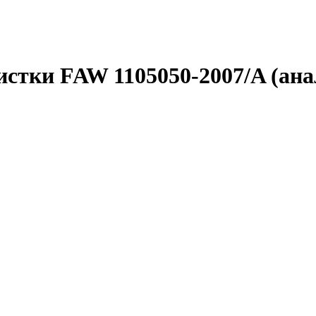
стки FAW 1105050-2007/A (ана