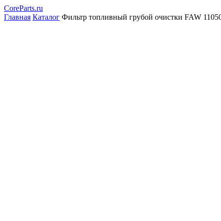
CoreParts
.ru
Главная
Каталог
Фильтр топливный грубой очистки FAW 11050