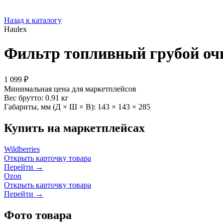
Назад к каталогу
Haulex
Фильтр топливный грубой очи
1 099 ₽
Минимальная цена для маркетплейсов
Вес брутто:
0.91 кг
Габариты, мм (Д × Ш × В):
143 × 143 × 285
Купить на маркетплейсах
Wildberries
Открыть карточку товара
Перейти →
Ozon
Открыть карточку товара
Перейти →
Фото товара